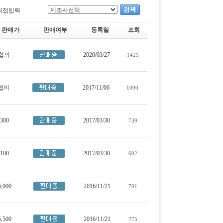
직접입력
판매가
판매여부
등록일
조회
협의
2020/03/27
1429
협의
2017/11/06
1090
,300
2017/03/30
739
,100
2017/03/30
602
6,000
2016/11/21
701
5,500
2016/11/21
775