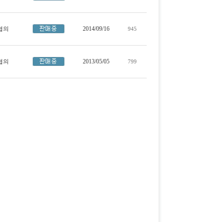
협의
2014/09/16
945
협의
2013/05/05
799