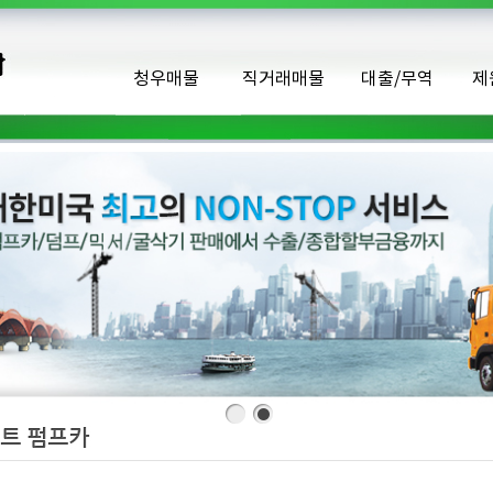
청우매물
직거래매물
대출/무역
제