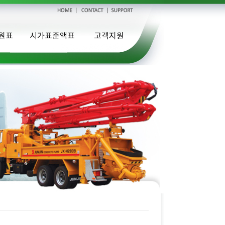
원표
시가표준액표
고객지원