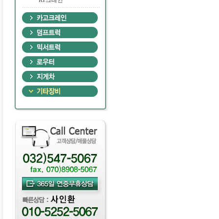
·
RT크레인