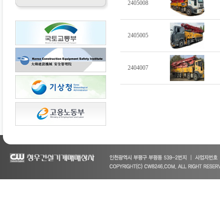
2405008
2405005
2404007