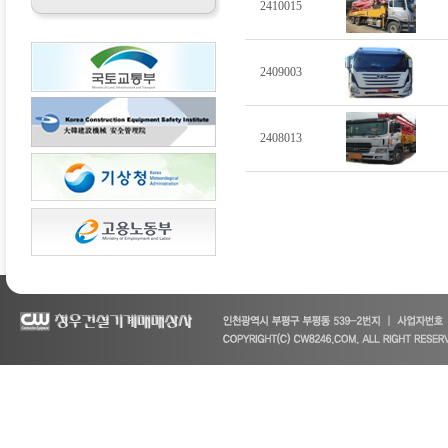
2410015
2409003
2408013